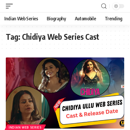
Indian Web Series
Biography
Automobile
Trending
Tag:
Chidiya Web Series Cast
INDIAN WEB SERIES