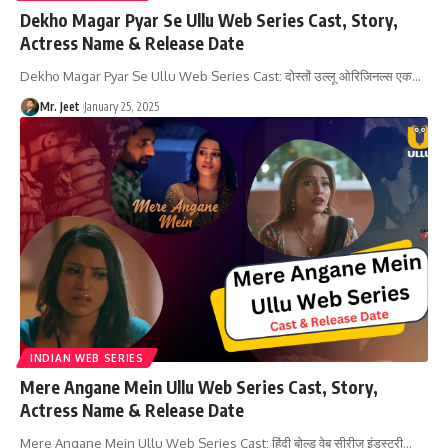
Dekho Magar Pyar Se Ullu Web Series Cast, Story,
Actress Name & Release Date
Dekho Magar Pyar Se Ullu Web Series Cast: दोस्तों उल्लू ओरिजिनल्स एक
…
Mr. Jeet
January 25, 2025
INDIAN WEB SERIES
Mere Angane Mein Ullu Web Series Cast, Story,
Actress Name & Release Date
Mere Angane Mein Ullu Web Series Cast: हिंदी बोल्ड वेब सीरीज इंडस्ट्री
…