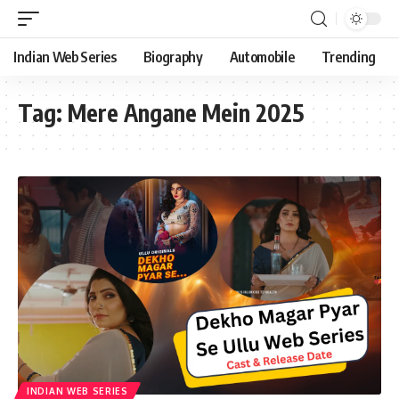
Indian Web Series
Biography
Automobile
Trending
Tag:
Mere Angane Mein 2025
INDIAN WEB SERIES