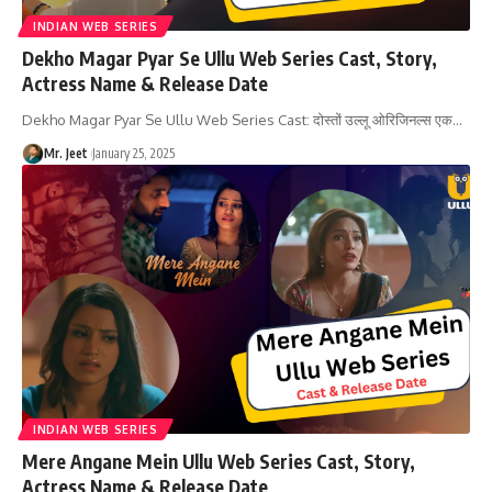
INDIAN WEB SERIES
Dekho Magar Pyar Se Ullu Web Series Cast, Story,
Actress Name & Release Date
Dekho Magar Pyar Se Ullu Web Series Cast: दोस्तों उल्लू ओरिजिनल्स एक
…
Mr. Jeet
January 25, 2025
INDIAN WEB SERIES
Mere Angane Mein Ullu Web Series Cast, Story,
Actress Name & Release Date