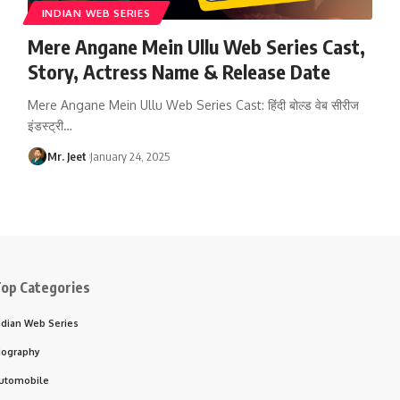
INDIAN WEB SERIES
Mere Angane Mein Ullu Web Series Cast,
Story, Actress Name & Release Date
Mere Angane Mein Ullu Web Series Cast: हिंदी बोल्ड वेब सीरीज
इंडस्ट्री
…
Mr. Jeet
January 24, 2025
op Categories
ndian Web Series
iography
utomobile