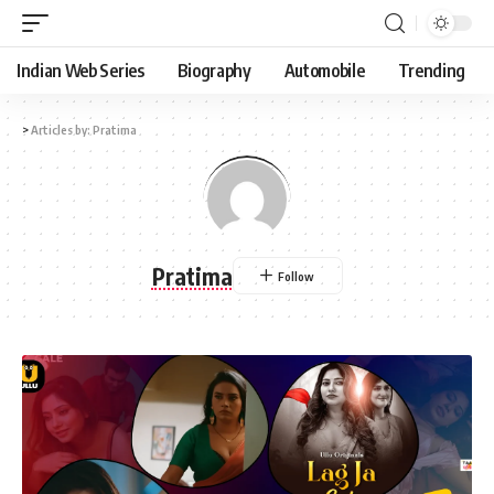
Indian Web Series
Biography
Automobile
Trending
>
Articles by: Pratima
Pratima