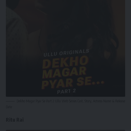
Dekho Magar Pyar Se Part 2 Ullu Web Series Cast, Story, Actress Name & Release
Date
Ritu Rai