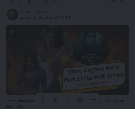
8 Min Read
Mr. Jeet
Last updated: 2025/01/29 at 8:50 PM
Mere Angane Mein Part 2 Ullu Web Series Cast, Story, Actress Name,
Release Date
Mere Angane Mein Part 2 Ullu Web Series Cast:
दोस्तों हिंदी
बोल्ड वेब सीरीज इंडस्ट्री में उल्लू ओरिजिनल्स एक लोकप्रिय ओटीटी प्लेटफॉर्म