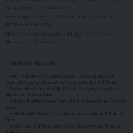
Family, Sister, Mahakumbh 2025
Mere Angane Mein Ullu Web Series Cast, Story, Actress
Name & Release Date
Harsha Richhariya Biography: Wiki, Age, Family, Career,
Husband, Net Worth 2025
You Might Also Like
Nayi Padosan Part 02 Web Series Feel (Ullu) App Bold
Drama | Priyanka Chaurasia & Priyanka Halder Bold Seen
Bade Achhe Lagte Hai Ullu Web Series Cast, Story, Actress
Name and Release Date
Chidiya Ullu Web Series Cast, Story, Actress Name, Release
Date
Ansh Ullu Web Series Cast, Story, Actress Name & Release
Date
Lag Ja Gale Ullu Web Series Cast, Story, Actress Name &
Release Date