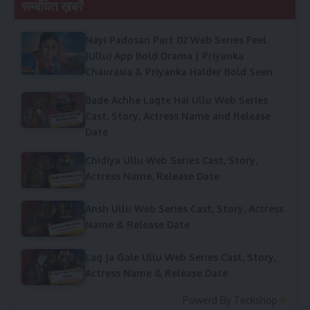
सम्बंधित ख़बरें
Nayi Padosan Part 02 Web Series Feel
(Ullu) App Bold Drama | Priyanka
Chaurasia & Priyanka Halder Bold Seen
Bade Achhe Lagte Hai Ullu Web Series
Cast, Story, Actress Name and Release
Date
Chidiya Ullu Web Series Cast, Story,
Actress Name, Release Date
Ansh Ullu Web Series Cast, Story, Actress
Name & Release Date
Lag Ja Gale Ullu Web Series Cast, Story,
Actress Name & Release Date
Powerd By
Teckshop