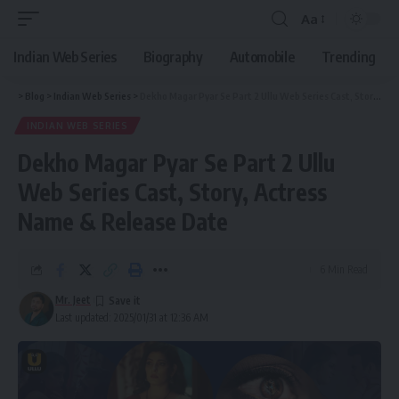
Aa
Indian Web Series
Biography
Automobile
Trending
>
Blog
>
Indian Web Series
>
Dekho Magar Pyar Se Part 2 Ullu Web Series Cast, Story, Actress Name & Release Date
INDIAN WEB SERIES
Dekho Magar Pyar Se Part 2 Ullu
Web Series Cast, Story, Actress
Name & Release Date
6 Min Read
Mr. Jeet
Last updated: 2025/01/31 at 12:36 AM