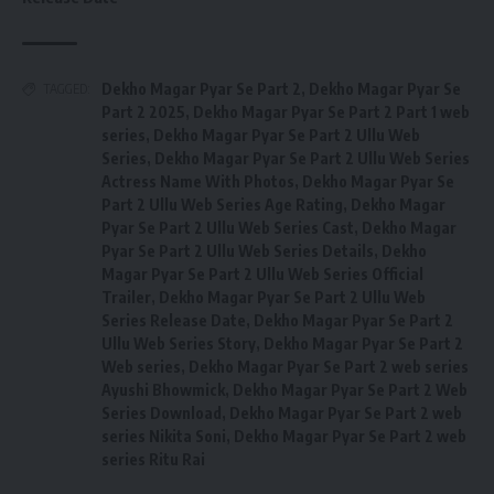
Dekho Magar Pyar Se Part 2
,
Dekho Magar Pyar Se
TAGGED:
Part 2 2025
,
Dekho Magar Pyar Se Part 2 Part 1 web
series
,
Dekho Magar Pyar Se Part 2 Ullu Web
Series
,
Dekho Magar Pyar Se Part 2 Ullu Web Series
Actress Name With Photos
,
Dekho Magar Pyar Se
Part 2 Ullu Web Series Age Rating
,
Dekho Magar
Pyar Se Part 2 Ullu Web Series Cast
,
Dekho Magar
Pyar Se Part 2 Ullu Web Series Details
,
Dekho
Magar Pyar Se Part 2 Ullu Web Series Official
Trailer
,
Dekho Magar Pyar Se Part 2 Ullu Web
Series Release Date
,
Dekho Magar Pyar Se Part 2
Ullu Web Series Story
,
Dekho Magar Pyar Se Part 2
Web series
,
Dekho Magar Pyar Se Part 2 web series
Ayushi Bhowmick
,
Dekho Magar Pyar Se Part 2 Web
Series Download
,
Dekho Magar Pyar Se Part 2 web
series Nikita Soni
,
Dekho Magar Pyar Se Part 2 web
series Ritu Rai