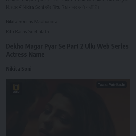
किरदार में Nikita Soni और Ritu Rai नजर आने वालीं हैं।
Nikita Soni as Madhumita
Ritu Rai as Snehalata
Dekho Magar Pyar Se
Part 2
Ullu Web Series
Actress Name
Nikita Soni