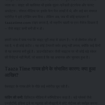
जाता था। साइट की खासियत थी इसके यूज़र-फ्रेंडली इंटरफेस और फास्ट
अपडेट्स। सोशल मीडिया पर इसके फैन पेज लाखों में थे, और कई बार वायरल
स्टोरीज़ ने इसे ट्रेंडिंग बना दिया। लेकिन अब, जब भी कोई ब्राउज़र में
taazatime.com
टाइप करता है, तो स्क्रीन खाली या एरर मैसेज दिखता है
– जैसे साइट कभी बनी ही न हो।
हमारी जांच में पाया गया कि साइट पूरी तरह से डाउन है। न तो होमपेज लोड हो
रहा है, न ही कोई कंटेंट। यह कोई टेम्पररी सर्वर इश्यू नहीं लगता, क्योंकि कई दिनों
से यह समस्या बनी हुई है। डाउनडिटेक्टर जैसी साइट्स पर भी कोई बड़े स्केल
की रिपोर्ट्स नहीं मिलीं, जो बताता है कि यह अचानक और चुपचाप हुआ है।
Taaza Time गायब होने के संभावित कारण: क्या हुआ
आखिर?
वेबसाइट के गायब होने के पीछे कई थ्योरीज़ घूम रही हैं।
फंडिंग की कमी:
डिजिटल मीडिया में कॉम्पिटिशन कड़ा है। बड़े प्लेयर्स जैसे
एनडीटीवी, इंडिया टुडे या न्यूज़18 की मौजूदगी में छोटे पोर्टल्स को सर्वाइव करना