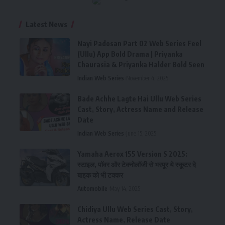
Latest News
Nayi Padosan Part 02 Web Series Feel
(Ullu) App Bold Drama | Priyanka
Chaurasia & Priyanka Halder Bold Seen
Indian Web Series
November 4, 2025
Bade Achhe Lagte Hai Ullu Web Series
Cast, Story, Actress Name and Release
Date
Indian Web Series
June 15, 2025
Yamaha Aerox 155 Version S 2025:
स्टाइल, पॉवर और टेक्नोलॉजी से भरपूर ये स्कूटर दे
बाइक को भी टक्कर
Automobile
May 14, 2025
Chidiya Ullu Web Series Cast, Story,
Actress Name, Release Date