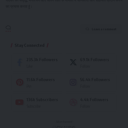
का प्रयास करता हूं।
Leave a comment
Stay Connected
235.3k
Followers
69.1k
Followers
Like
Follow
11.6k
Followers
56.4k
Followers
Pin
Follow
136k
Subscribers
4.4k
Followers
Subscribe
Follow
- Advertisement -