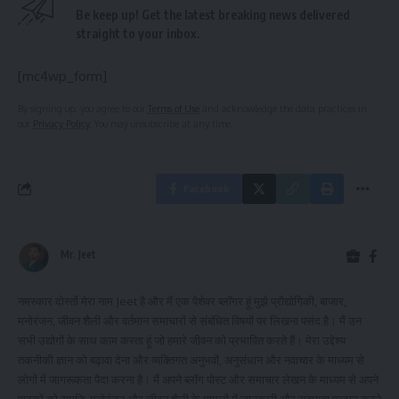
Be keep up! Get the latest breaking news delivered
straight to your inbox.
[mc4wp_form]
By signing up, you agree to our
Terms of Use
and acknowledge the data practices in
our
Privacy Policy
. You may unsubscribe at any time.
Facebook
Mr. Jeet
नमस्कार दोस्तों मेरा नाम Jeet है और मैं एक पेशेवर ब्लॉगर हूं मुझे प्रौद्योगिकी, बाजार,
मनोरंजन, जीवन शैली और वर्तमान समाचारों से संबंधित विषयों पर लिखना पसंद है। मैं उन
सभी उद्योगों के साथ काम करता हूं जो हमारे जीवन को प्रभावित करते हैं। मेरा उद्देश्य
तकनीकी ज्ञान को बढ़ावा देना और व्यक्तिगत अनुभवों, अनुसंधान और नवाचार के माध्यम से
लोगों में जागरूकता पैदा करना है। मैं अपने ब्लॉग पोस्ट और समाचार लेखन के माध्यम से अपने
पाठकों को समृद्धि, मनोरंजन और जीवन शैली के मामलों में जानकारी और सहायता प्रदान करने