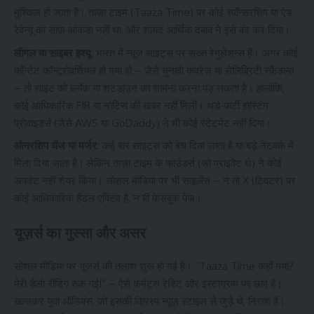
मुश्किल हो जाता है। ताज़ा टाइम (Taaza Time) पर कोई स्पॉन्सरशिप या ऐड
रेवेन्यू का साफ़ आंकड़ा नहीं था, और शायद आर्थिक दबाव ने इसे बंद कर दिया।
लीगल या साइबर इश्यू:
भारत में न्यूज़ साइट्स पर सख्त रेगुलेशन्स हैं। अगर कोई
कॉन्टेंट कॉन्ट्रोवर्शियल हो गया हो – जैसे चुनावी कवरेज या सेलिब्रिटी स्कैंडल्स
– तो साइट को ब्लॉक या शटडाउन का सामना करना पड़ सकता है। हालांकि,
कोई आधिकारिक FIR या नोटिस की खबर नहीं मिली। थर्ड-पार्टी होस्टिंग
प्रोवाइडर्स (जैसे AWS या GoDaddy) ने भी कोई स्टेटमेंट नहीं दिया।
ओनरशिप चेंज या मर्जर:
कई बार साइट्स को बेच दिया जाता है या बड़े नेटवर्क में
मिला दिया जाता है। लेकिन ताज़ा टाइम के फाउंडर्स (जो प्राइवेट थे) ने कोई
अपडेट नहीं शेयर किया। सोशल मीडिया पर भी साइलेंस – न तो X (ट्विटर) पर
कोई आधिकारिक हैंडल एक्टिव है, न ही फेसबुक पेज।
यूज़र्स का गुस्सा और असर
सोशल मीडिया पर यूज़र्स की तलाश शुरू हो गई है। “
Taaza Time
कहाँ गया?
मेरी डेली रीडिंग रुक गई!” – ऐसे कमेंट्स रेडिट और इंस्टाग्राम पर छाए हैं।
खासकर युवा ऑडियंस, जो इसकी क्रिस्प न्यूज़ स्टाइल से जुड़े थे, निराश हैं।